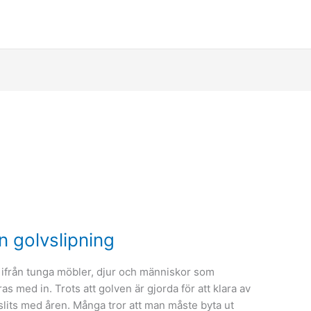
 golvslipning
lt ifrån tunga möbler, djur och människor som
as med in. Trots att golven är gjorda för att klara av
 slits med åren. Många tror att man måste byta ut