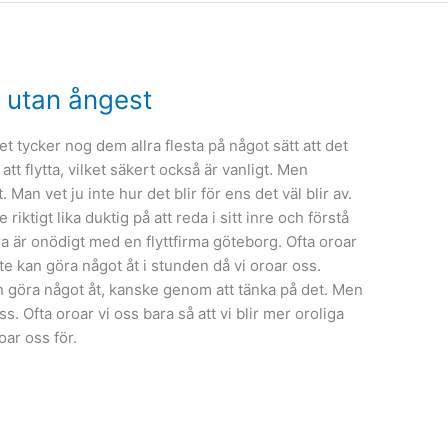
n utan ångest
det tycker nog dem allra flesta på något sätt att det
att flytta, vilket säkert också är vanligt. Men
. Man vet ju inte hur det blir för ens det väl blir av.
riktigt lika duktig på att reda i sitt inre och förstå
a är onödigt med en flyttfirma göteborg. Ofta oroar
nte kan göra något åt i stunden då vi oroar oss.
an göra något åt, kanske genom att tänka på det. Men
ss. Ofta oroar vi oss bara så att vi blir mer oroliga
oar oss för.