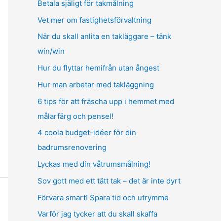
Betala själigt för takmålning
Vet mer om fastighetsförvaltning
När du skall anlita en takläggare – tänk
win/win
Hur du flyttar hemifrån utan ångest
Hur man arbetar med takläggning
6 tips för att fräscha upp i hemmet med
målarfärg och pensel!
4 coola budget-idéer för din
badrumsrenovering
Lyckas med din våtrumsmålning!
Sov gott med ett tätt tak – det är inte dyrt
Förvara smart! Spara tid och utrymme
Varför jag tycker att du skall skaffa