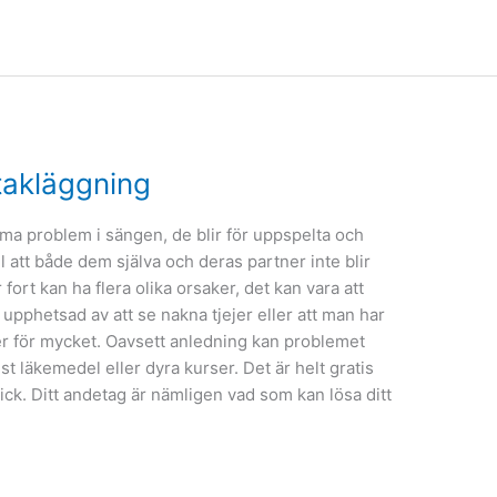
takläggning
a problem i sängen, de blir för uppspelta och
ll att både dem själva och deras partner inte blir
fort kan ha flera olika orsaker, det kan vara att
r upphetsad av att se nakna tjejer eller att man har
r för mycket. Oavsett anledning kan problemet
st läkemedel eller dyra kurser. Det är helt gratis
ick. Ditt andetag är nämligen vad som kan lösa ditt