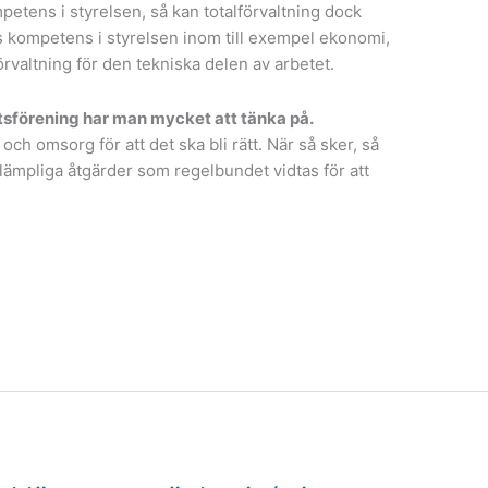
mpetens i styrelsen, så kan totalförvaltning dock
ss kompetens i styrelsen inom till exempel ekonomi,
förvaltning för den tekniska delen av arbetet.
tsförening har man mycket att tänka på.
och omsorg för att det ska bli rätt. När så sker, så
d lämpliga åtgärder som regelbundet vidtas för att