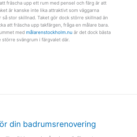
 att fräscha upp ett rum med pensel och färg är att
ket är kanske inte lika attraktivt som väggarna
 så stor skillnad. Taket gör dock större skillnad än
cka att fräscha upp takfärgen, fråga en målare bara.
 i rummet med
målarenstockholm.nu
är det dock bästa
 större svängrum i färgvalet där.
för din badrumsrenovering