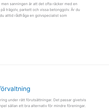
st, men sanningen är att det ofta räcker med en
 på trägolv, parkett och vissa betonggolv. Är du
 du alltid rådfråga en golvspecialist som
örvaltning
ring under rätt förutsättningar. Det passar givetvis
empel sällan ett bra alternativ för mindre föreningar.