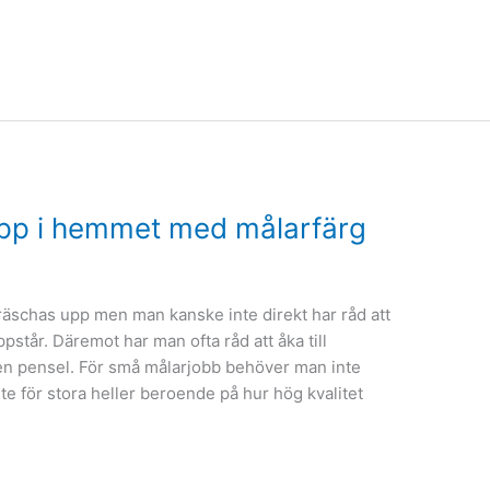
 upp i hemmet med målarfärg
räschas upp men man kanske inte direkt har råd att
står. Däremot har man ofta råd att åka till
 en pensel. För små målarjobb behöver man inte
nte för stora heller beroende på hur hög kvalitet