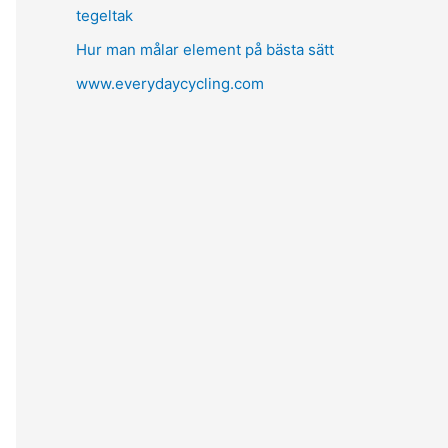
tegeltak
Hur man målar element på bästa sätt
www.everydaycycling.com