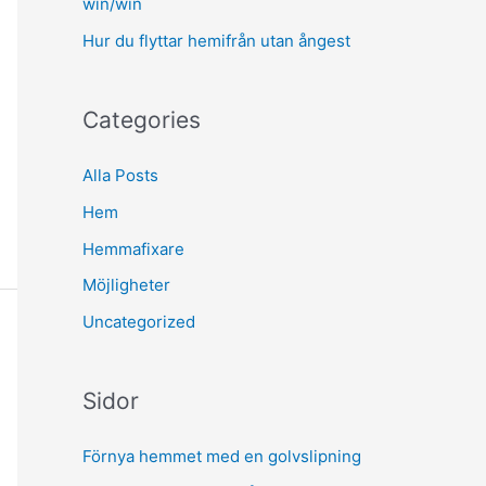
win/win
Hur du flyttar hemifrån utan ångest
Categories
Alla Posts
Hem
Hemmafixare
Möjligheter
Uncategorized
Sidor
Förnya hemmet med en golvslipning